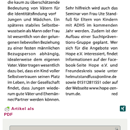
Artikel als
PDF