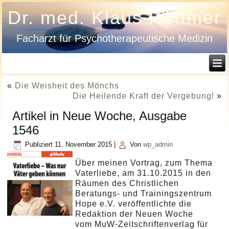
Dr. med. Klaus Hettmer
Facharzt für Psychotherapeutische Medizin
«
Die Weisheit des Mönchs
Die Heilende Kraft der Vergebung!
»
Artikel in Neue Woche, Ausgabe
1546
Publiziert
11. November 2015
|
Von
wp_admin
Über meinen Vortrag, zum Thema
Vaterliebe, am 31.10.2015 in den
Räumen des Christlichen
Beratungs- und Trainingszentrum
Hope e.V. veröffentlichte die
Redaktion der Neuen Woche
vom MuW-Zeitschriftenverlag für