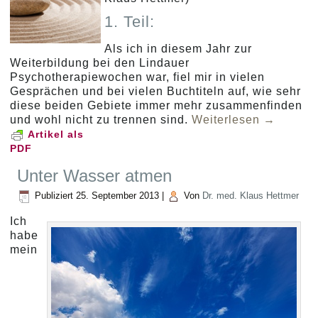
1. Teil:
Als ich in diesem Jahr zur
Weiterbildung bei den Lindauer
Psychotherapiewochen war, fiel mir in vielen
Gesprächen und bei vielen Buchtiteln auf, wie sehr
diese beiden Gebiete immer mehr zusammenfinden
und wohl nicht zu trennen sind.
Weiterlesen
→
Artikel als
PDF
Unter Wasser atmen
Publiziert
25. September 2013
|
Von
Dr. med. Klaus Hettmer
Ich
habe
mein