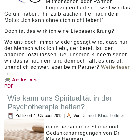
Mitmenschen oder Partner
hingezogen fühlen – weil wir das
Gefühl haben, ihn zu brauchen, frei nach dem
Motto: „Ich kann ohne dich nicht leben!“
Doch ist das wirklich eine Liebeserklärung?
Wo uns doch immer wieder gesagt wird, dass nur
der Mensch wirklich liebt, der bereit ist, den
anderen loszulassen! Bei unseren Kindern sehen
wir das ja noch ein und dennoch fällt es uns oft
unendlich schwer, aber beim Partner?
Weiterlesen
→
Artikel als
PDF
Wie kann uns Spiritualität in der
Psychotherapie helfen?
Publiziert
4. Oktober 2013
|
Von
Dr. med. Klaus Hettmer
(eine persönliche Studie und
Gedankenanregungen von Dr.
Klaus Hettmer)