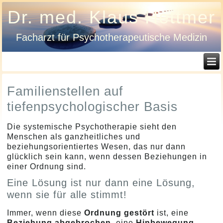
Dr. med. Klaus Hettmer
Facharzt für Psychotherapeutische Medizin
Familienstellen auf
tiefenpsychologischer Basis
Die systemische Psychotherapie sieht den
Menschen als ganzheitliches und
beziehungsorientiertes Wesen, das nur dann
glücklich sein kann, wenn dessen Beziehungen in
einer Ordnung sind.
Eine Lösung ist nur dann eine Lösung,
wenn sie für alle stimmt!
Immer, wenn diese
Ordnung gestört
ist, eine
Beziehung abgebrochen
, eine
Hinbewegung