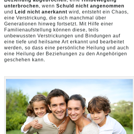
unterbrochen
, wenn
Schuld nicht angenommen
und
Leid nicht anerkannt
wird, entsteht ein Chaos,
eine Verstrickung, die sich manchmal über
Generationen hinweg fortsetzt. Mit Hilfe einer
Familienaufstellung können diese, teils
unbewussten Verstrickungen und Bindungen auf
eine tiefe und heilsame Art erkannt und bearbeitet
werden, so dass eine persönliche Heilung und auch
eine Heilung der Beziehungen zu den Angehörigen
geschehen kann.