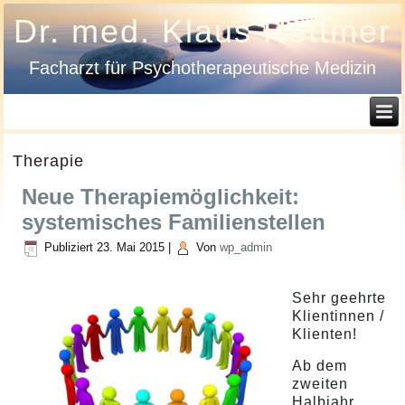
Dr. med. Klaus Hettmer
Facharzt für Psychotherapeutische Medizin
Therapie
Neue Therapiemöglichkeit:
systemisches Familienstellen
Publiziert
23. Mai 2015
|
Von
wp_admin
Sehr geehrte
Klientinnen /
Klienten!
Ab dem
zweiten
Halbjahr