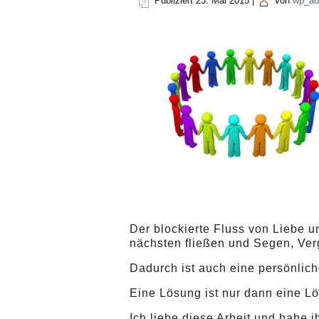
Publiziert
23. Mai 2015
|
Von
wp_ad
Der blockierte Fluss von Liebe 
nächsten fließen und Segen, Ve
Dadurch ist auch eine persönlic
Eine Lösung ist nur dann eine Lö
Ich liebe diese Arbeit und habe 