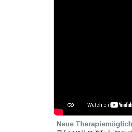
Neue Therapiemöglichk