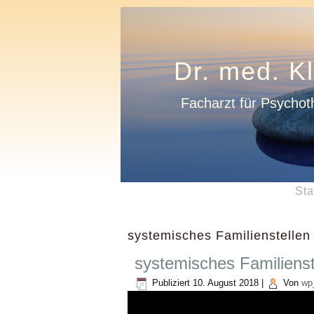
Dr. med. K
Facharzt für Psychot
Sta
systemisches Familienstellen
systemisches Familienst
Publiziert
10. August 2018
|
Von
wp