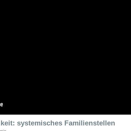
eit: systemisches Familienstellen