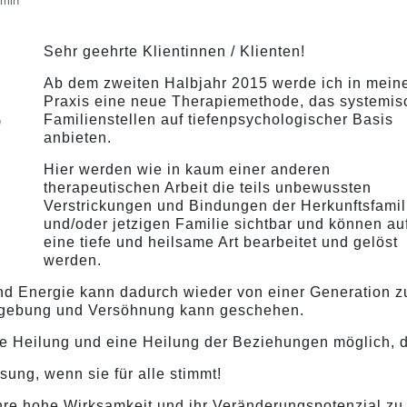
min
Sehr geehrte Klientinnen / Klienten!
Ab dem zweiten Halbjahr 2015 werde ich in mein
Praxis eine neue Therapiemethode, das systemis
Familienstellen auf tiefenpsychologischer Basis
anbieten.
Hier werden wie in kaum einer anderen
therapeutischen Arbeit die teils unbewussten
Verstrickungen und Bindungen der Herkunftsfamil
und/oder jetzigen Familie sichtbar und können au
eine tiefe und heilsame Art bearbeitet und gelöst
werden.
und Energie kann dadurch wieder von einer Generation z
rgebung und Versöhnung kann geschehen.
he Heilung und eine Heilung der Beziehungen möglich, 
sung, wenn sie für alle stimmt!
ihre hohe Wirksamkeit und ihr Veränderungspotenzial zu