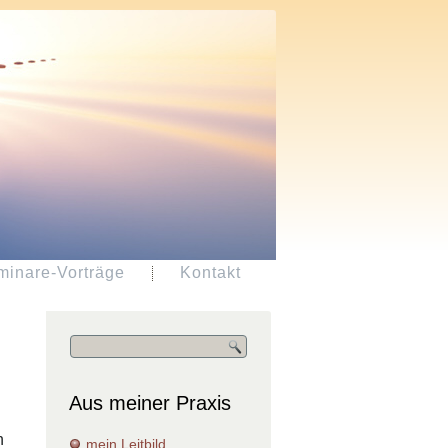
minare-Vorträge
Kontakt
Aus meiner Praxis
n
mein Leitbild