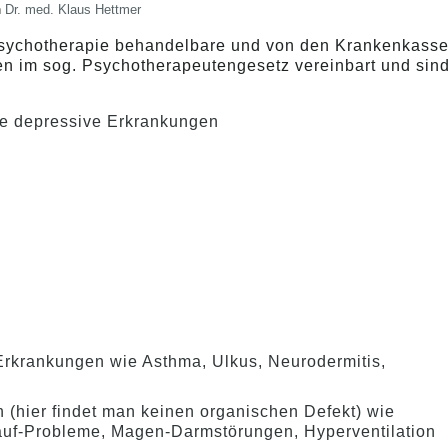
n
Dr. med. Klaus Hettmer
 Psychotherapie behandelbare und von den Krankenkass
n im sog. Psychotherapeutengesetz vereinbart und sin
e depressive Erkrankungen
Erkrankungen wie Asthma, Ulkus, Neurodermitis,
 (hier findet man keinen organischen Defekt) wie
lauf-Probleme, Magen-Darmstörungen, Hyperventilation