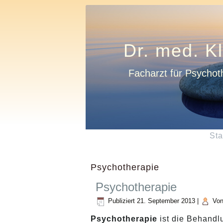
Dr. med. K
Facharzt für Psychot
Sta
Psychotherapie
Psychotherapie
Publiziert
21. September 2013
|
Vo
Psychotherapie
ist die Behandl