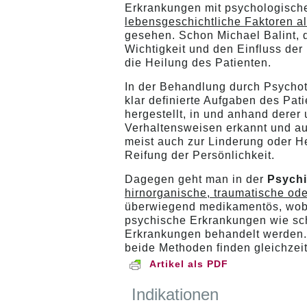
Erkrankungen mit psychologische
lebensgeschichtliche Faktoren a
gesehen. Schon Michael Balint, 
Wichtigkeit und den Einfluss der
die Heilung des Patienten.
In der Behandlung durch Psychot
klar definierte Aufgaben des Pa
hergestellt, in und anhand der
Verhaltensweisen erkannt und au
meist auch zur Linderung oder 
Reifung der Persönlichkeit.
Dagegen geht man in der
Psychi
hirnorganische, traumatische od
überwiegend medikamentös, wobe
psychische Erkrankungen wie sc
Erkrankungen behandelt werden.
beide Methoden finden gleichzei
Artikel als PDF
Indikationen