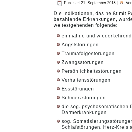
Publiziert
21. September 2013
|
Vo
Die Indikationen, das heißt mit
bezahlende Erkrankungen, wurde
weitestgehenden folgende:
einmalige und wiederkehrend
Angststörungen
Traumafolgestörungen
Zwangsstörungen
Persönlichkeitsstörungen
Verhaltensstörungen
Essstörungen
Schmerzstörungen
die sog. psychosomatischen 
Darmerkrankungen
sog. Somatisierungsstörungen
Schlafstörungen, Herz-Kreis