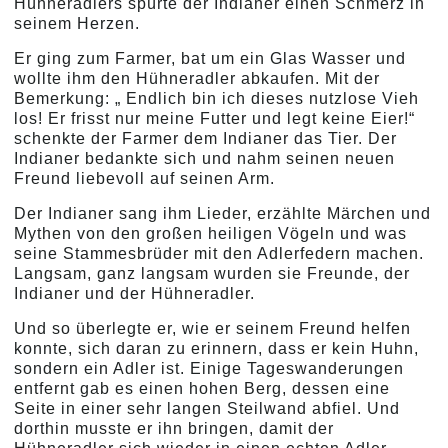
Hühneradlers spürte der Indianer einen Schmerz in
seinem Herzen.
Er ging zum Farmer, bat um ein Glas Wasser und
wollte ihm den Hühneradler abkaufen. Mit der
Bemerkung: „ Endlich bin ich dieses nutzlose Vieh
los! Er frisst nur meine Futter und legt keine Eier!“
schenkte der Farmer dem Indianer das Tier. Der
Indianer bedankte sich und nahm seinen neuen
Freund liebevoll auf seinen Arm.
Der Indianer sang ihm Lieder, erzählte Märchen und
Mythen von den großen heiligen Vögeln und was
seine Stammesbrüder mit den Adlerfedern machen.
Langsam, ganz langsam wurden sie Freunde, der
Indianer und der Hühneradler.
Und so überlegte er, wie er seinem Freund helfen
konnte, sich daran zu erinnern, dass er kein Huhn,
sondern ein Adler ist. Einige Tageswanderungen
entfernt gab es einen hohen Berg, dessen eine
Seite in einer sehr langen Steilwand abfiel. Und
dorthin musste er ihn bringen, damit der