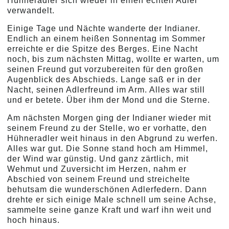
Hühneradler sich wieder in einen echten Adler
verwandelt.
Einige Tage und Nächte wanderte der Indianer.
Endlich an einem heißen Sonnentag im Sommer
erreichte er die Spitze des Berges. Eine Nacht
noch, bis zum nächsten Mittag, wollte er warten, um
seinen Freund gut vorzubereiten für den großen
Augenblick des Abschieds. Lange saß er in der
Nacht, seinen Adlerfreund im Arm. Alles war still
und er betete. Über ihm der Mond und die Sterne.
Am nächsten Morgen ging der Indianer wieder mit
seinem Freund zu der Stelle, wo er vorhatte, den
Hühneradler weit hinaus in den Abgrund zu werfen.
Alles war gut. Die Sonne stand hoch am Himmel,
der Wind war günstig. Und ganz zärtlich, mit
Wehmut und Zuversicht im Herzen, nahm er
Abschied von seinem Freund und streichelte
behutsam die wunderschönen Adlerfedern. Dann
drehte er sich einige Male schnell um seine Achse,
sammelte seine ganze Kraft und warf ihn weit und
hoch hinaus.