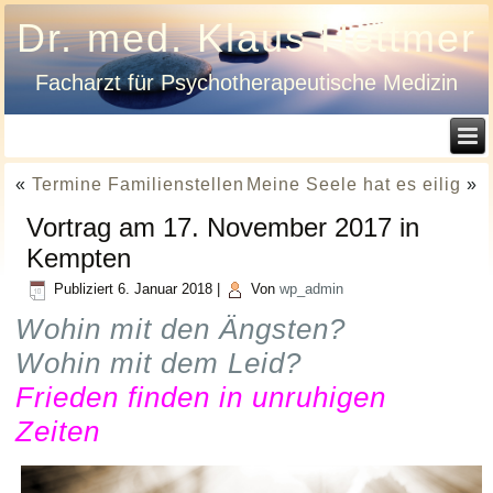
Dr. med. Klaus Hettmer
Facharzt für Psychotherapeutische Medizin
«
Termine Familienstellen
Meine Seele hat es eilig
»
Vortrag am 17. November 2017 in
Kempten
Publiziert
6. Januar 2018
|
Von
wp_admin
Wohin mit den Ängsten?
Wohin mit dem Leid?
Frieden finden in unruhigen
Zeiten