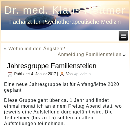
Dr. med. Klaus Hettmer
Facharzt für Psychotherapeutische Medizin
«
Wohin mit den Ängsten?
Anmeldung Familienstellen
»
Jahresgruppe Familienstellen
Publiziert
4. Januar 2017
|
Von
wp_admin
Eine neue Jahresgruppe ist für Anfang/Mitte 2020
geplant.
Diese Gruppe geht über ca. 1 Jahr und findet
einmal monatlich an einem Freitag Abend statt, wo
jeweils eine Aufstellung durchgeführt wird. Die
Teilnehmer (bis zu 15) sollten an allen
Aufstellungen teilnehmen.