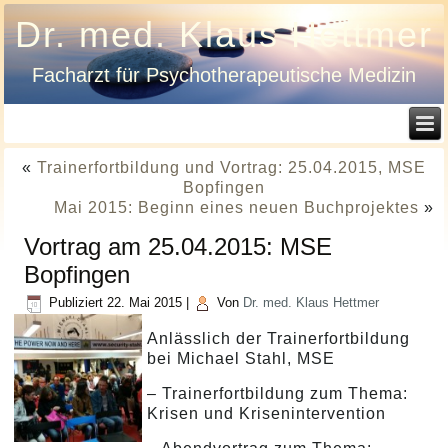
Dr. med. Klaus Hettmer
Facharzt für Psychotherapeutische Medizin
«
Trainerfortbildung und Vortrag: 25.04.2015, MSE
Bopfingen
Mai 2015: Beginn eines neuen Buchprojektes
»
Vortrag am 25.04.2015: MSE
Bopfingen
Publiziert
22. Mai 2015
|
Von
Dr. med. Klaus Hettmer
Anlässlich der Trainerfortbildung
bei Michael Stahl, MSE
– Trainerfortbildung zum Thema:
Krisen und Krisenintervention