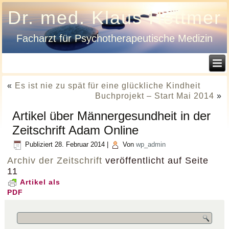
Dr. med. Klaus Hettmer
Facharzt für Psychotherapeutische Medizin
«
Es ist nie zu spät für eine glückliche Kindheit
Buchprojekt – Start Mai 2014
»
Artikel über Männergesundheit in der
Zeitschrift Adam Online
Publiziert
28. Februar 2014
|
Von
wp_admin
Archiv der Zeitschrift
veröffentlicht auf Seite
11
Artikel als
PDF