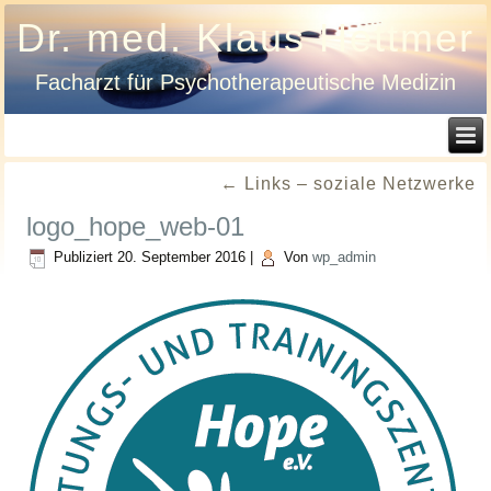
Dr. med. Klaus Hettmer
Facharzt für Psychotherapeutische Medizin
←
Links – soziale Netzwerke
logo_hope_web-01
Publiziert
20. September 2016
|
Von
wp_admin