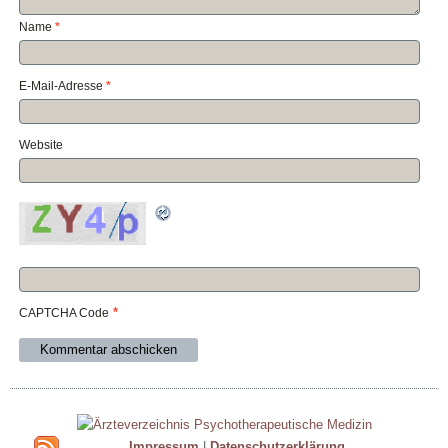
Name
*
E-Mail-Adresse
*
Website
*
CAPTCHA Code
Impressum
|
Datenschutzerklärung