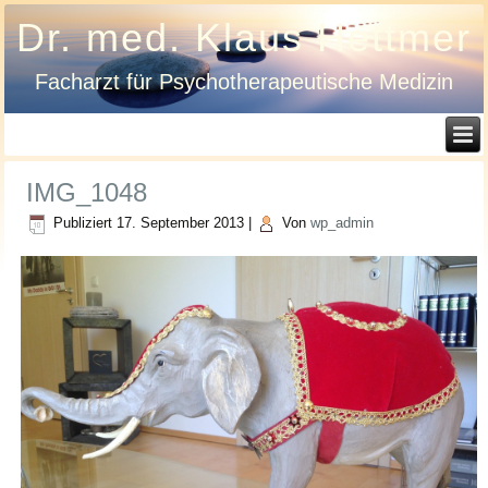
Dr. med. Klaus Hettmer
Facharzt für Psychotherapeutische Medizin
IMG_1048
Publiziert
17. September 2013
|
Von
wp_admin