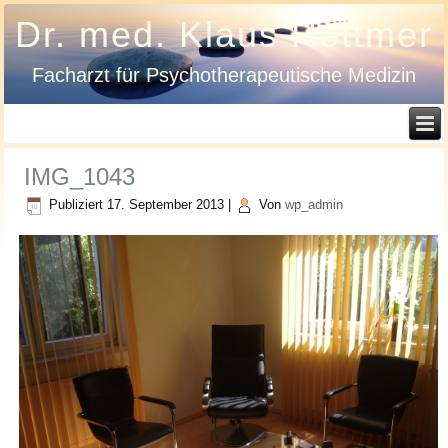
Dr. med. Klaus Hettmer
Facharzt für Psychotherapeutische Medizin
IMG_1043
Publiziert
17. September 2013
|
Von
wp_admin