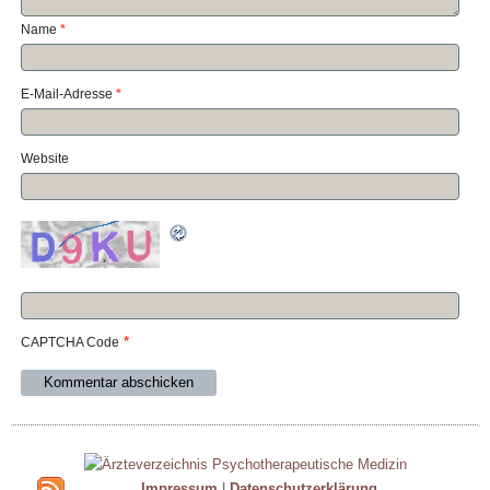
Name
*
E-Mail-Adresse
*
Website
*
CAPTCHA Code
Impressum
|
Datenschutzerklärung