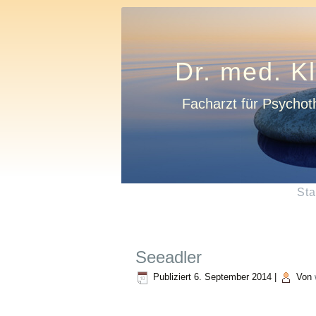
Dr. med. K
Facharzt für Psychot
Sta
Seeadler
Publiziert
6. September 2014
|
Von