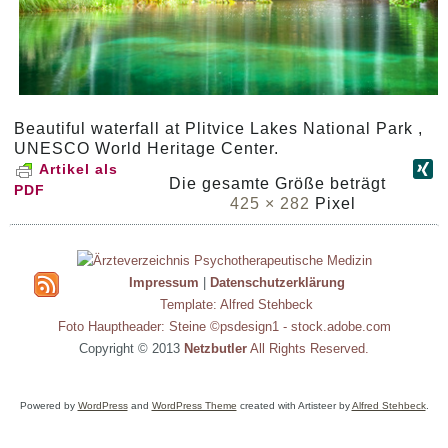
Beautiful waterfall at Plitvice Lakes National Park ,
UNESCO World Heritage Center.
Artikel als
Die gesamte Größe beträgt
PDF
425 × 282
Pixel
Impressum
|
Datenschutzerklärung
Template: Alfred Stehbeck
Foto Hauptheader: Steine ©psdesign1 - stock.adobe.com
Copyright © 2013
Netzbutler
All Rights Reserved.
Powered by
WordPress
and
WordPress Theme
created with Artisteer by
Alfred Stehbeck
.