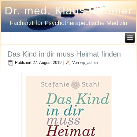
Dr. med. Klaus Hettmer
Facharzt für Psychotherapeutische Medizin
Das Kind in dir muss Heimat finden
Publiziert
27. August 2019
|
Von
wp_admin