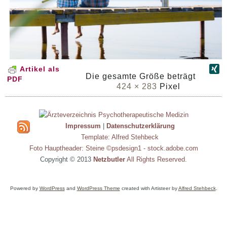
Artikel als
Die gesamte Größe beträgt
PDF
424 × 283
Pixel
Impressum
|
Datenschutzerklärung
Template: Alfred Stehbeck
Foto Hauptheader: Steine ©psdesign1 - stock.adobe.com
Copyright © 2013
Netzbutler
All Rights Reserved.
Powered by
WordPress
and
WordPress Theme
created with Artisteer by
Alfred Stehbeck
.