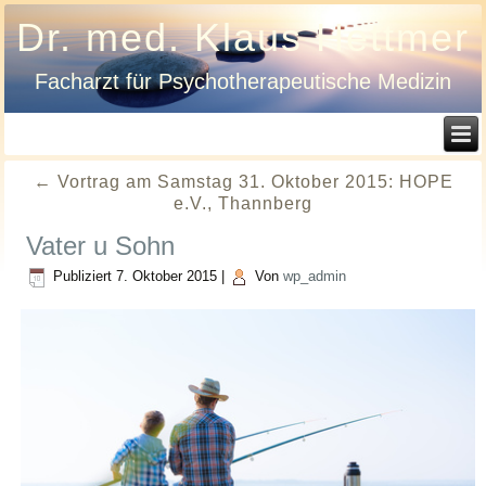
Dr. med. Klaus Hettmer
Facharzt für Psychotherapeutische Medizin
←
Vortrag am Samstag 31. Oktober 2015: HOPE
e.V., Thannberg
Vater u Sohn
Publiziert
7. Oktober 2015
|
Von
wp_admin