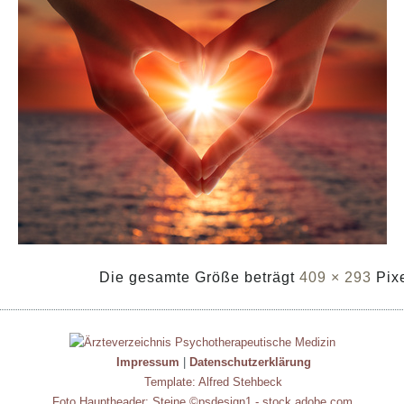
Die gesamte Größe beträgt
409 × 293
Pix
Impressum
|
Datenschutzerklärung
Template: Alfred Stehbeck
Foto Hauptheader: Steine ©psdesign1 - stock.adobe.com