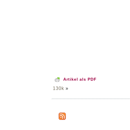
Artikel als PDF
130k
»