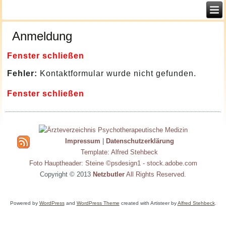
Anmeldung
Fenster schließen
Fehler:
Kontaktformular wurde nicht gefunden.
Fenster schließen
Impressum
|
Datenschutzerklärung
Template: Alfred Stehbeck
Foto Hauptheader: Steine ©psdesign1 - stock.adobe.com
Copyright © 2013
Netzbutler
All Rights Reserved.
Powered by
WordPress
and
WordPress Theme
created with Artisteer by
Alfred Stehbeck
.